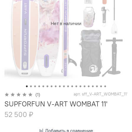
Нет в наличии
арт.
sff_V-ART_WOMBAT_11'
(1)
SUPFORFUN V-ART WOMBAT 11'
52 500 ₽
Добавить в сравнение