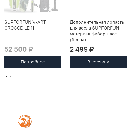
SUPFORFUN V-ART
Дополнительная лопасть
CROCODILE 11'
для весла SUPFORFUN
материал фибергласс
(белая)
52 500 ₽
2 499 ₽
Подробнее
В корзину