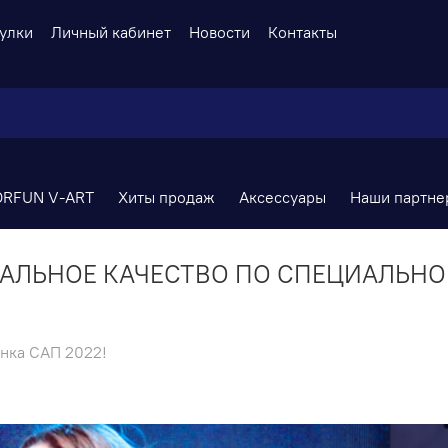
улки
Личный кабинет
Новости
Контакты
ORFUN V-ART
Хиты продаж
Аксессуары
Наши партнер
АЛЬНОЕ КАЧЕСТВО ПО СПЕЦИАЛЬНО
нка САП 2022!