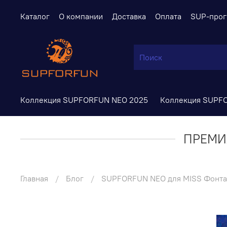
Каталог
О компании
Доставка
Оплата
SUP-прог
Коллекция SUPFORFUN NEO 2025
Коллекция SUPF
ПРЕМИ
Главная
Блог
SUPFORFUN NEO для MISS Фонта