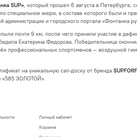
нка SUP»
, который прошел 6 августа в Петербурге, 
ло специальное жюри, в составе которого были и пр
й администрации и городского портала «Фонтанка.ру
лыли почти 9 км, после чего приняли участие в дефи
бедила Екатерина Федорова. Победительница окончил
трёх профессиональных спортсменов — воздушной гим
тификат на уникальную сап-доску от бренда
SUPFOR
и «585 ЗОЛОТОЙ».
льности
Личный кабинет
Корзина