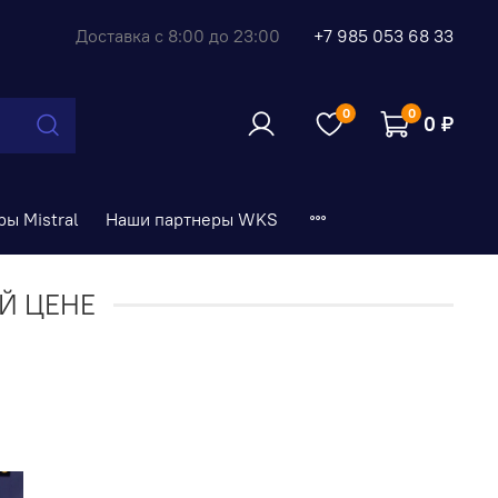
Доставка с 8:00 до 23:00
+7 985 053 68 33
0
0
0 ₽
ы Mistral
Наши партнеры WKS
Й ЦЕНЕ